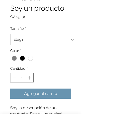
Soy un producto
Precio
S/ 25.00
Tamaño
*
Color
*
Cantidad
*
Agregar al carrito
Soy la descripción de un 
producto. Soy el lugar ideal 